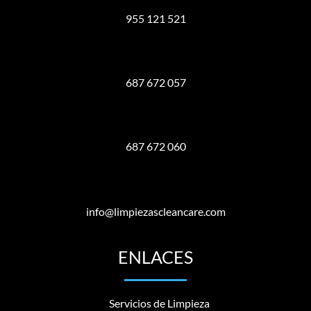
955 121 521
687 672 057
687 672 060
info@limpiezascleancare.com
ENLACES
Servicios de Limpieza