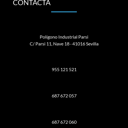
CONTACTA
Polígono Industrial Parsi
C/ Parsi 11, Nave 18 · 41016 Sevilla
955 121 521
687 672 057
687 672 060