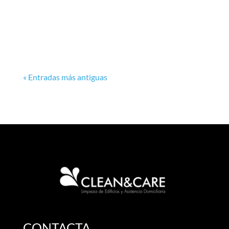
« Entradas más antiguas
CONTACTA