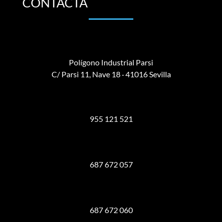
CONTACTA
Polígono Industrial Parsi
C/ Parsi 11, Nave 18 · 41016 Sevilla
955 121 521
687 672 057
687 672 060